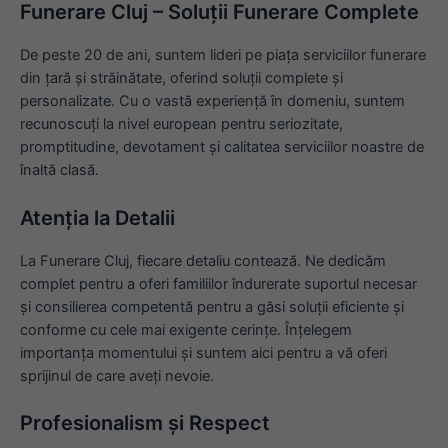
Funerare Cluj – Soluții Funerare Complete
De peste 20 de ani, suntem lideri pe piața serviciilor funerare
din țară și străinătate, oferind soluții complete și
personalizate. Cu o vastă experiență în domeniu, suntem
recunoscuți la nivel european pentru seriozitate,
promptitudine, devotament și calitatea serviciilor noastre de
înaltă clasă.
Atenția la Detalii
La Funerare Cluj, fiecare detaliu contează. Ne dedicăm
complet pentru a oferi familiilor îndurerate suportul necesar
și consilierea competentă pentru a găsi soluții eficiente și
conforme cu cele mai exigente cerințe. Înțelegem
importanța momentului și suntem aici pentru a vă oferi
sprijinul de care aveți nevoie.
Profesionalism și Respect