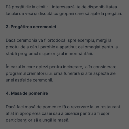
Fă pregătirile la cimitir – interesează-te de disponibilitatea
locului de veci și discută cu groparii care să ajute la pregătiri.
3. Pregătirea ceremoniei
Dacă ceremonia va fi ortodoxă, spre exemplu, mergi la
preotul de a cărui parohie a aparținut cel omagiat pentru a
stabili programul slujbelor și al înmormântării.
În cazul în care optezi pentru incinerare, ia în considerare
programul crematoriului, urna funerară și alte aspecte ale
unei astfel de ceremonii.
4.
Masa de pomenire
Dacă faci masă de pomenire fă o rezervare la un restaurant
aflat în apropierea casei sau a bisericii pentru a fi ușor
participanților să ajungă la masă.