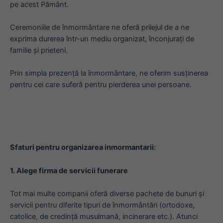
pe acest Pământ.
Ceremoniile de înmormântare ne oferă prilejul de a ne
exprima durerea într-un mediu organizat, înconjurați de
familie și prieteni.
Prin simpla prezență la înmormântare, ne oferim susținerea
pentru cei care suferă pentru pierderea unei persoane.
Sfaturi pentru organizarea inmormantarii:
1. Alege firma de servicii funerare
Tot mai multe companii oferă diverse pachete de bunuri și
servicii pentru diferite tipuri de înmormântări (ortodoxe,
catolice, de credință musulmană, incinerare etc.). Atunci