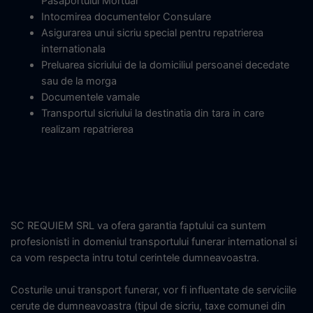
Pasaportului Mortuar
Intocmirea documentelor Consulare
Asigurarea unui sicriu special pentru repatrierea
internationala
Preluarea sicriului de la domiciliul persoanei decedate
sau de la morga
Documentele vamale
Transportul sicriului la destinatia din tara in care
realizam repatrierea
SC REQUIEM SRL va ofera garantia faptului ca suntem
profesionisti in domeniul transportului funerar international si
ca vom respecta intru totul cerintele dumneavoastra.
Costurile unui transport funerar, vor fi influentate de serviciile
cerute de dumneavoastra (tipul de sicriu, taxe comunei din