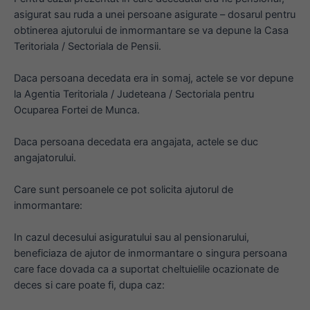
asigurat sau ruda a unei persoane asigurate – dosarul pentru
obtinerea ajutorului de inmormantare se va depune la Casa
Teritoriala / Sectoriala de Pensii.
Daca persoana decedata era in somaj, actele se vor depune
la Agentia Teritoriala / Judeteana / Sectoriala pentru
Ocuparea Fortei de Munca.
Daca persoana decedata era angajata, actele se duc
angajatorului.
Care sunt persoanele ce pot solicita ajutorul de
inmormantare:
In cazul decesului asiguratului sau al pensionarului,
beneficiaza de ajutor de inmormantare o singura persoana
care face dovada ca a suportat cheltuielile ocazionate de
deces si care poate fi, dupa caz: