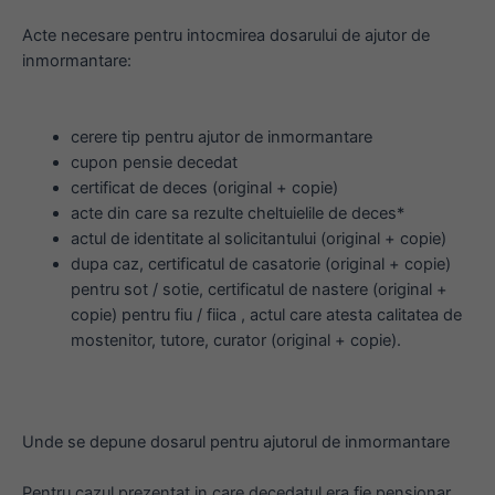
Acte necesare pentru intocmirea dosarului de ajutor de
inmormantare:
cerere tip pentru ajutor de inmormantare
cupon pensie decedat
certificat de deces (original + copie)
acte din care sa rezulte cheltuielile de deces*
actul de identitate al solicitantului (original + copie)
dupa caz, certificatul de casatorie (original + copie)
pentru sot / sotie, certificatul de nastere (original +
copie) pentru fiu / fiica , actul care atesta calitatea de
mostenitor, tutore, curator (original + copie).
Unde se depune dosarul pentru ajutorul de inmormantare
Pentru cazul prezentat in care decedatul era fie pensionar,