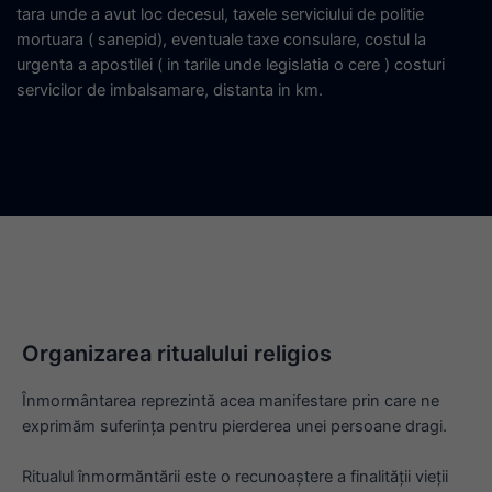
tara unde a avut loc decesul, taxele serviciului de politie
mortuara ( sanepid), eventuale taxe consulare, costul la
urgenta a apostilei ( in tarile unde legislatia o cere ) costuri
servicilor de imbalsamare, distanta in km.
Organizarea ritualului religios
Înmormântarea reprezintă acea manifestare prin care ne
exprimăm suferința pentru pierderea unei persoane dragi.
Ritualul înmormăntării este o recunoaștere a finalității vieții