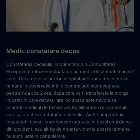
Medic constatare deces
Constatarea decesului in orice tara din Comunitatea
Europeana trebuie efectuata de un medic desemnat in acest
sens. Daca decesul are loc in spital persoana decedata va
ramane in observatie intr-o camera sub supraveghere
pentru inca cca 2 ore, dupa care va fi transferata la morga.
In cazul in care decesul are loc acasa este nevoie sa
anuntati medicul de familie pentru eliberarea documentului
care sa ateste constatarea decesului. Acest timp trebuie
respectat in cazul unor decese naturale. In cazul unui deces
din accident, sau alt tip de moarte violenta aceste termene
nu sunt luate in considerare.