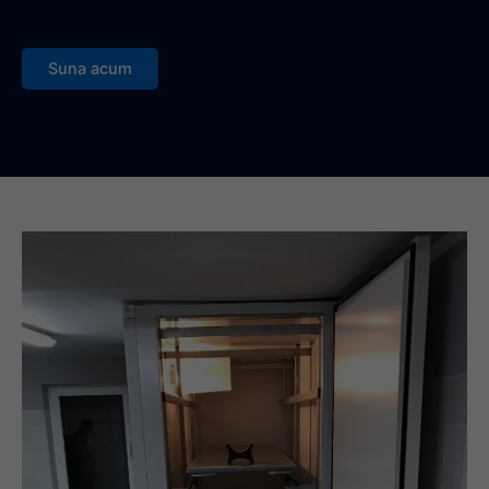
Suna acum