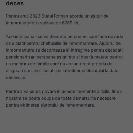
deces
Pentru anul 2023 Statul Roman acorda un ajutor de
inmormantare in valoare de 6789 lei.
Aceasta suma i se va deconta persoanei care face dovada
ca a platit pentru cheltuielile de inmormantare. Ajutorul de
inmormantare se deconteaza in intregime pentru decedatii
pensionari sau persoane asigurate si doar jumatate pentru
un membru de familie care nu are un drept propriu de
asigurari sociale si se afla in intretinerea titularului la data
decesului.
Pentru a va usura povara in aceste momente dificile, firma
noastra se poate ocupa de toate demersurile necesare
pentru obtinerea ajutorului de inmormantare.