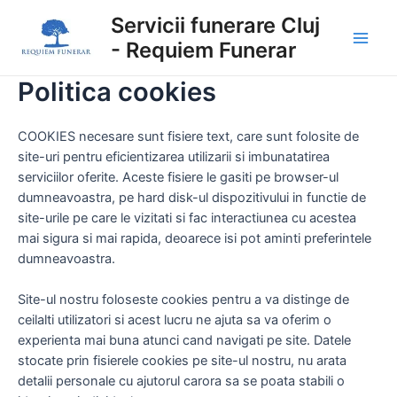
Skip
Main
Servicii funerare Cluj
to
- Requiem Funerar
Men
content
Politica cookies
COOKIES necesare sunt fisiere text, care sunt folosite de
site-uri pentru eficientizarea utilizarii si imbunatatirea
serviciilor oferite. Aceste fisiere le gasiti pe browser-ul
dumneavoastra, pe hard disk-ul dispozitivului in functie de
site-urile pe care le vizitati si fac interactiunea cu acestea
mai sigura si mai rapida, deoarece isi pot aminti preferintele
dumneavoastra.
Site-ul nostru foloseste cookies pentru a va distinge de
ceilalti utilizatori si acest lucru ne ajuta sa va oferim o
experienta mai buna atunci cand navigati pe site. Datele
stocate prin fisierele cookies pe site-ul nostru, nu arata
detalii personale cu ajutorul carora sa se poata stabili o