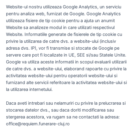
Website-ul nostru utilizeaza Google Analytics, un serviciu
pentru analiza web, furnizat de Google. Google Analytics
utilizeaza fisiere de tip cookie pentru a ajuta un anumit
Website sa analizeze modul in care utilizati respectivul
Website. Informatiile generate de fisierele de tip cookie cu
privire la utilizarea de catre dvs. a website-ului (inclusiv
adresa dvs. IP), vor fi transmise si stocate de Google pe
servere care pot fi localizate in UE, SEE si/sau Statele Unite.
Google va utiliza aceste informatii in scopul evaluarii utilizarii
de catre dvs. a website-ului, elaborand rapoarte cu privire la
activitatea website-ului pentru operatorii website-ului si
furnizand alte servicii referitoare la activitatea website-ului si
la utilizarea internetului.
Daca aveti intrebari sau nelamuriri cu privire la prelucrarea si
stocarea datelor dvs., sau daca doriti modificarea sau
stergerea acestora, va rugam sa ne contactati la adresa:
office@requiem.funerare-cluj.ro