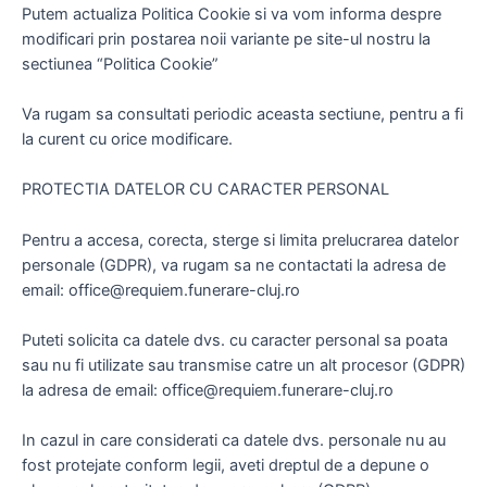
Putem actualiza Politica Cookie si va vom informa despre
modificari prin postarea noii variante pe site-ul nostru la
sectiunea “Politica Cookie”
Va rugam sa consultati periodic aceasta sectiune, pentru a fi
la curent cu orice modificare.
PROTECTIA DATELOR CU CARACTER PERSONAL
Pentru a accesa, corecta, sterge si limita prelucrarea datelor
personale (GDPR), va rugam sa ne contactati la adresa de
email: office@requiem.funerare-cluj.ro
Puteti solicita ca datele dvs. cu caracter personal sa poata
sau nu fi utilizate sau transmise catre un alt procesor (GDPR)
la adresa de email: office@requiem.funerare-cluj.ro
In cazul in care considerati ca datele dvs. personale nu au
fost protejate conform legii, aveti dreptul de a depune o